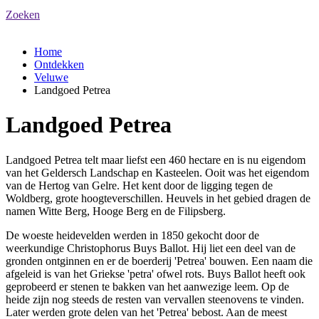
Zoeken
Home
Ontdekken
Veluwe
Landgoed Petrea
Landgoed Petrea
Landgoed Petrea telt maar liefst een 460 hectare en is nu eigendom
van het Geldersch Landschap en Kasteelen. Ooit was het eigendom
van de Hertog van Gelre. Het kent door de ligging tegen de
Woldberg, grote hoogteverschillen. Heuvels in het gebied dragen de
namen Witte Berg, Hooge Berg en de Filipsberg.
De woeste heidevelden werden in 1850 gekocht door de
weerkundige Christophorus Buys Ballot. Hij liet een deel van de
gronden ontginnen en er de boerderij 'Petrea' bouwen. Een naam die
afgeleid is van het Griekse 'petra' ofwel rots. Buys Ballot heeft ook
geprobeerd er stenen te bakken van het aanwezige leem. Op de
heide zijn nog steeds de resten van vervallen steenovens te vinden.
Later werden grote delen van het 'Petrea' bebost. Aan de meest